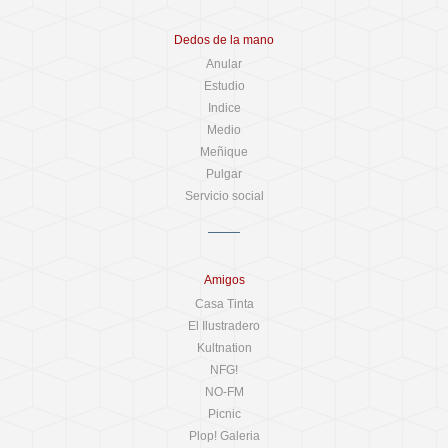
Dedos de la mano
Anular
Estudio
Indice
Medio
Meñique
Pulgar
Servicio social
Amigos
Casa Tinta
El Ilustradero
Kultnation
NFG!
NO-FM
Picnic
Plop! Galeria