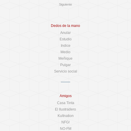
Siguiente
Dedos de la mano
Anular
Estudio
Indice
Medio
Meñique
Pulgar
Servicio social
Amigos
Casa Tinta
El Ilustradero
Kultnation
NFG!
NO-FM