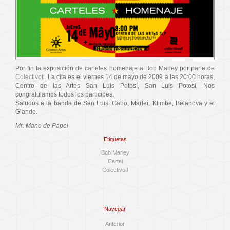
Por fin la exposición de carteles homenaje a Bob Marley por parte de
Colectivotl
. La cita es el viernes 14 de mayo de 2009 a las 20:00 horas,
Centro de las Artes San Luis Potosí, San Luis Potosí. Nos
congratulamos todos los participes.
Saludos a la banda de San Luis: Gabo, Marlei, Klimbe, Belanova y el
Glande.
Mr. Mano de Papel
Etiquetas
Bob Marley
Cartel
Colectivotl
Navegar
Anterior