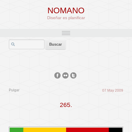
NOMANO
Diseñar es planificar
Pulgar
07 May 2009
265.